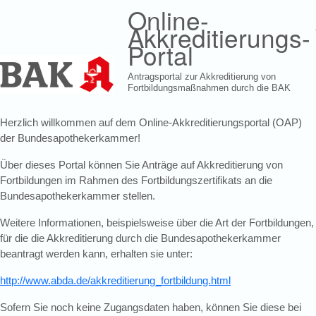
Direkt zum Inhalt
Online-
Akkreditierungs-
Portal
Antragsportal zur Akkreditierung von
Fortbildungsmaßnahmen durch die BAK
Herzlich willkommen auf dem Online-Akkreditierungsportal (OAP)
der Bundesapothekerkammer!
Über dieses Portal können Sie Anträge auf Akkreditierung von
Fortbildungen im Rahmen des Fortbildungszertifikats an die
Bundesapothekerkammer stellen.
Weitere Informationen, beispielsweise über die Art der Fortbildungen,
für die die Akkreditierung durch die Bundesapothekerkammer
beantragt werden kann, erhalten sie unter:
http://www.abda.de/akkreditierung_fortbildung.html
Sofern Sie noch keine Zugangsdaten haben, können Sie diese bei