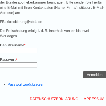
der Bundesapothekerkammer beantragen. Bitte senden Sie hierfür
eine E-Mail mit Ihren Kontaktdaten (Name, Firma/Institution, E-Mail-
Adresse) an:
FBakkreditierung@abda.de
Die Freischaltung erfolgt i. d. R. innerhalb von ein bis zwei
Werktagen.
Benutzername
Passwort
Passwort zurücksetzen
Footer menu
DATENSCHUTZERKLÄRUNG
IMPRESSUM